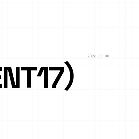
2026.08.08
NT17）