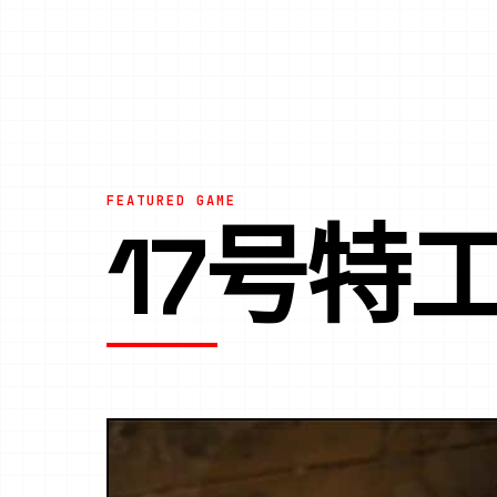
FEATURED GAME
17号特工