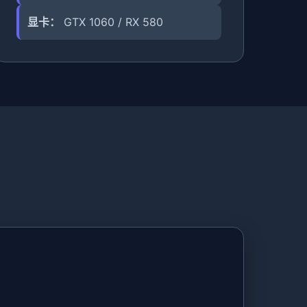
显卡：
GTX 1060 / RX 580