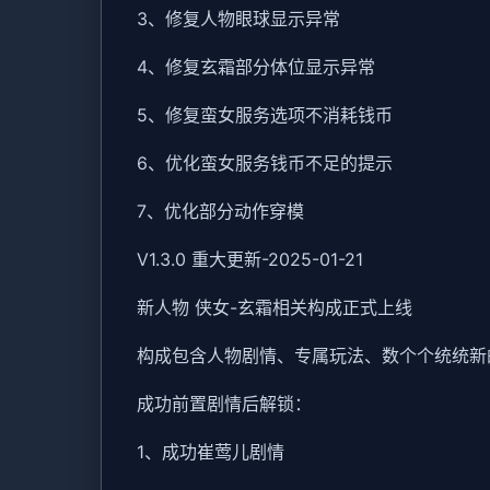
3、修复人物眼球显示异常
4、修复玄霜部分体位显示异常
5、修复蛮女服务选项不消耗钱币
6、优化蛮女服务钱币不足的提示
7、优化部分动作穿模
V1.3.0 重大更新-2025-01-21
新人物 侠女-玄霜相关构成正式上线
构成包含人物剧情、专属玩法、数个个统统新
成功前置剧情后解锁：
1、成功崔莺儿剧情