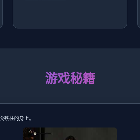
游戏秘籍
役铁柱的身上。