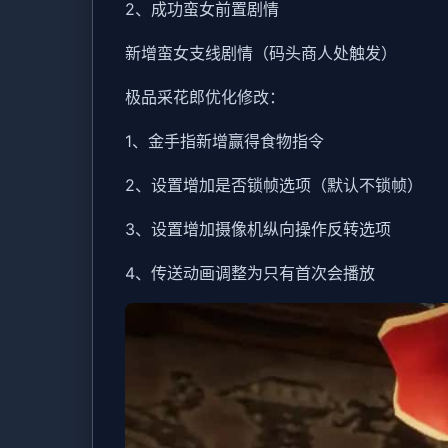
2、成功蛮女前置剧情
新增蛮女支线剧情（码头商人处触发）
极品采花郎优化修改：
1、金手指新增赢得食物指令
2、设置增加是否锁帧选项（默认不锁帧）
3、设置增加摄像机纵向操作反转选项
4、传送动画调整为只有首次会播放