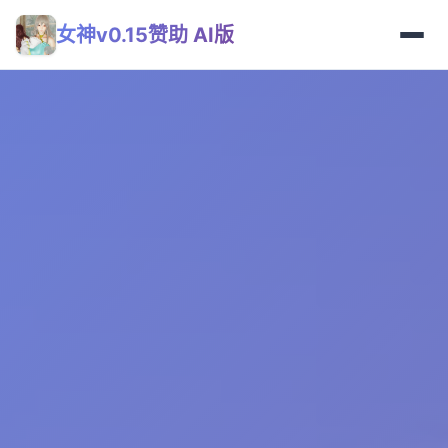
女神v0.15赞助 AI版