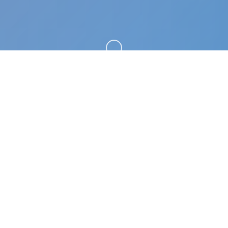
向下滚动
🛏️ 游戏说明
女神v0.15赞助 AI版。专业的游戏平台，为您提供优
质的游戏体验。