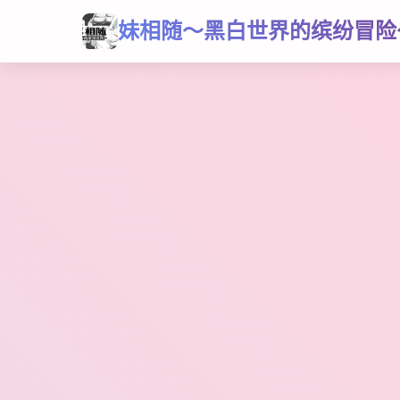
妹相随～黑白世界的缤纷冒险