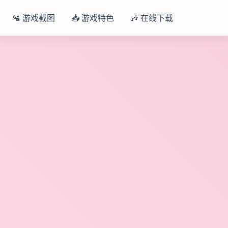
🛂 游戏截图
📥 游戏特色
🎶 在线下载