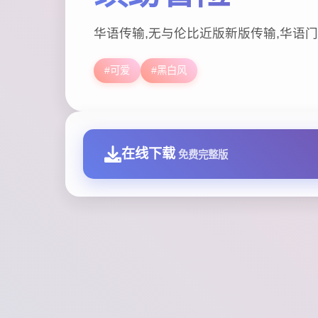
华语传输,无与伦比近版新版传输,华语门
#可爱
#黑白风
在线下载
免费完整版