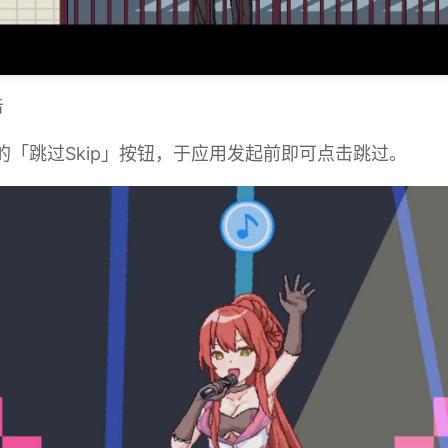
击
用的「跳过Skip」按钮，于应用发起前即可点击跳过。