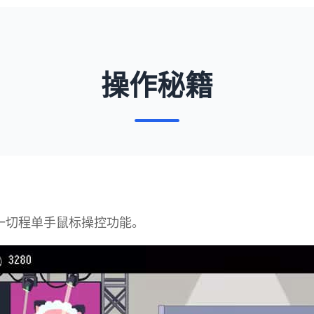
操作秘籍
加一切程单手鼠标操控功能。