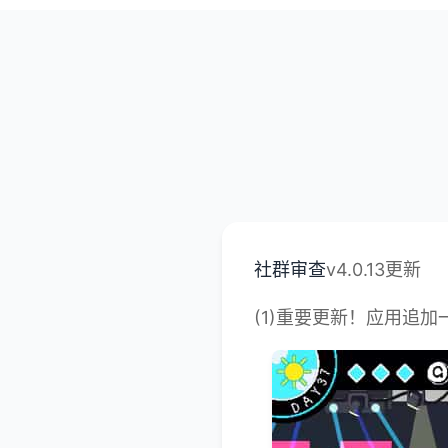
社群审查
v4.0.13更新
(1)重要更新！应用追