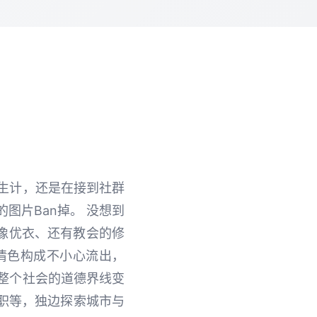
生计，还是在接到社群
图片Ban掉。 没想到
像优衣、还有教会的修
情色构成不小心流出，
整个社会的道德界线变
升职等，独边探索城市与