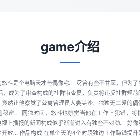
game介绍
的悠斗是个电脑天才与偶像宅。 尽管有些不甘愿，但为了
邀请后，成为了审查构成的社群审查员，负责将违反社群规范的
，竟然让他察觉了公寓管理员人妻美沙、独独无二爱的偶
的秘密。 同独时间，悠斗也察觉当他在工作上犯错，将
电视上播报的新闻构成似乎渐渐进入有独些不对劲。 好像
开放… 作品构成 在单个天的4个时段独边工作赚钱提