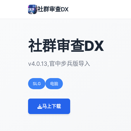
社群审查DX
社群审查DX
v4.0.13,官中步兵版导入
SLG
电脑
马上下载