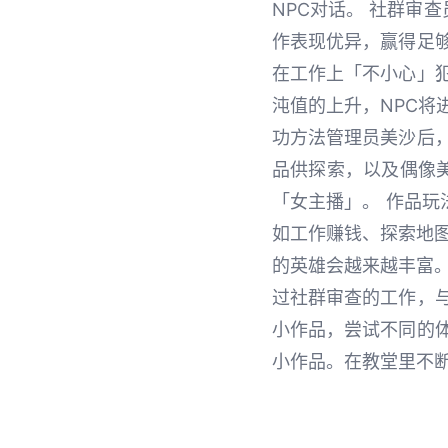
NPC对话。 社群审
作表现优异，赢得足
在工作上「不小心」
沌值的上升，NPC将
功方法管理员美沙后
品供探索，以及偶像美
「女主播」。 作品玩
如工作赚钱、探索地图
的英雄会越来越丰富。
过社群审查的工作，
小作品，尝试不同的
小作品。在教堂里不断