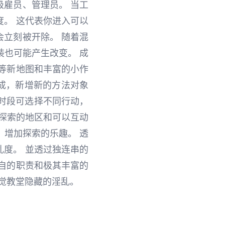
级雇员、管理员。 当工
。 这代表你进入可以
立刻被开除。 随着混
装也可能产生改变。 成
等新地图和丰富的小作
构成，新增新的方法对象
个时段可选择不同行动，
以探索的地区和可以互动
，增加探索的乐趣。 透
度。 並透过独连串的
自的职责和极其丰富的
察觉教堂隐藏的淫乱。