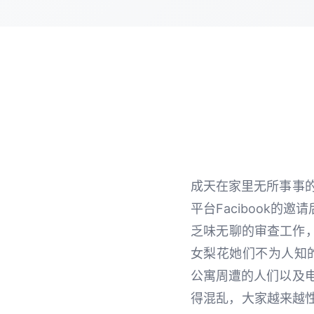
成天在家里无所事事
平台Facibook的
乏味无聊的审查工作
女梨花她们不为人知
公寓周遭的人们以及
得混乱，大家越来越性