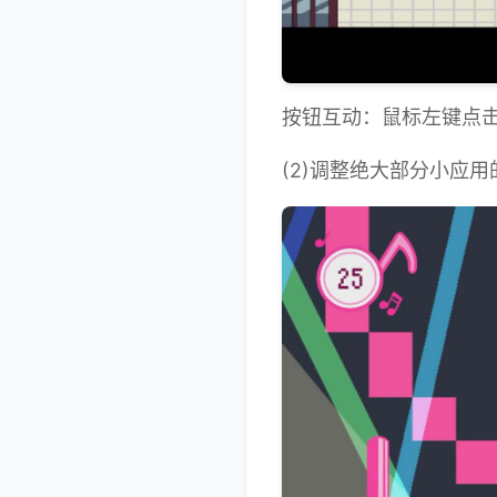
按钮互动：鼠标左键点
(2)调整绝大部分小应