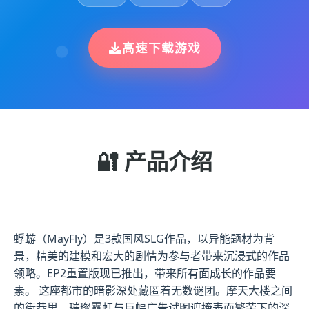
高速下载游戏
🔐 产品介绍
蜉蝣（MayFly）是3款国风SLG作品，以异能题材为背
景，精美的建模和宏大的剧情为参与者带来沉浸式的作品
领略。EP2重置版现已推出，带来所有面成长的作品要
素。 这座都市的暗影深处藏匿着无数谜团。摩天大楼之间
的街巷里，璀璨霓虹与巨幅广告试图遮掩表面繁荣下的深