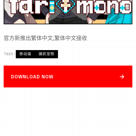
官方新推出繁体中文,繁体中文接收
TAGS:
移动端
捕抓宠物
→
DOWNLOAD NOW