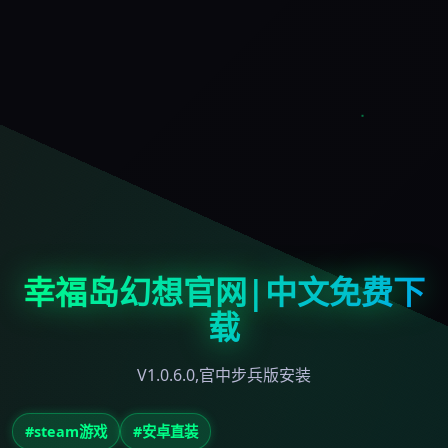
幸福岛幻想官网|中文免费下
载
V1.0.6.0,官中步兵版安装
#steam游戏
#安卓直装