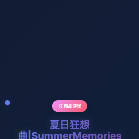
🛒 精品游戏
夏日狂想
曲|SummerMemories