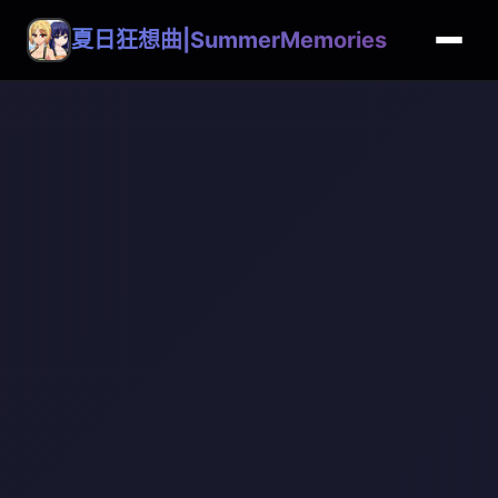
夏日狂想曲|SummerMemories