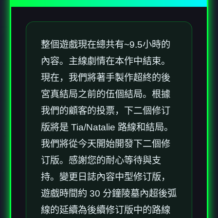
整個遊戲現在總共有~9.5小時的
內容。主線劇情在本作中結束。
現在，我們將著手製作超終的後
宮真結局之前的伍個結局。根據
我們的顧客的投票，下二個修订
版將是 Tia/Natalie 路線和結局。
我們將從今天開始開發下二個修
订版。感謝您的耐心等待與支
持。變更日誌內容中型修订版，
遊戲時間約 30 分鐘陵墓內超後弧
線的延續為後續修订版中的路線