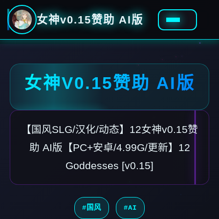
女神v0.15赞助 AI版
女神V0.15赞助 AI版
【国风SLG/汉化/动态】12女神v0.15赞
助 AI版【PC+安卓/4.99G/更新】12
Goddesses [v0.15]
#国风
#AI