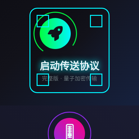
启动传送协议
完整版 · 量子加密传输
🎚️