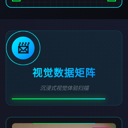
📨
视觉数据矩阵
沉浸式视觉体验扫描