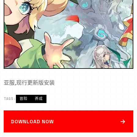
亚服,现行更新版安装
TAGS:
冒险
养成
→
DOWNLOAD NOW