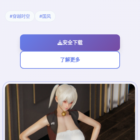
#穿越时空
#国风
安全下载
了解更多