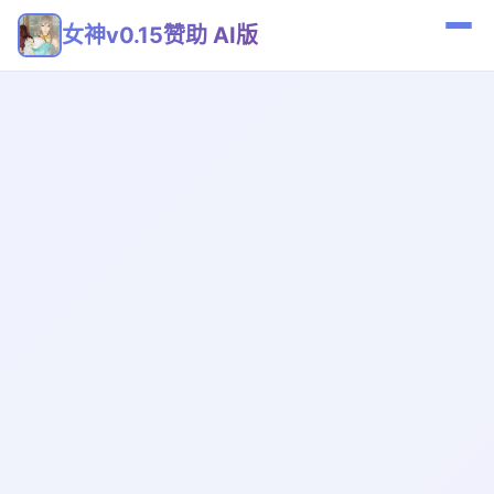
女神v0.15赞助 AI版