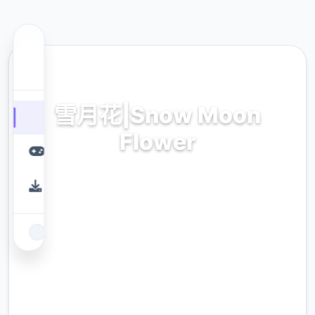
📀 热门推荐
雪月花|Snow Moon
Flower
雪月花|Snow Moon Flower。专业的游戏平
台，为您提供优质的游戏体验。
9.4
评分
2.3M