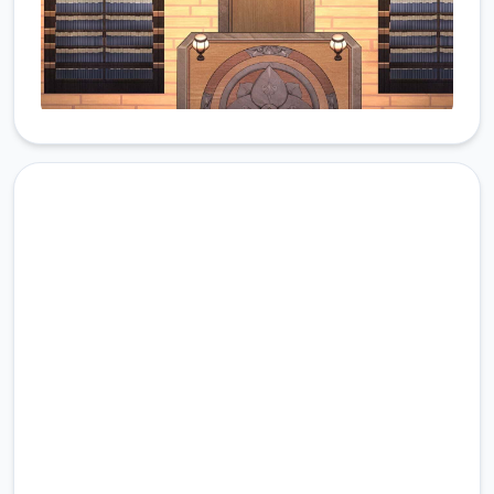
现在下载 雪月花|Snow Moon
Flower
完整版游戏，免费体验
2.3M+
总下载量