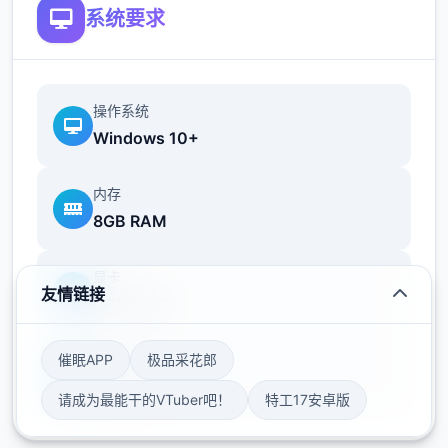
系统要求
操作系统
Windows 10+
内存
8GB RAM
显卡
友情链接
GTX 1060
催眠APP
极品采花郎
存储空间
50GB
请成为最能干的VTuber吧！
特工17安卓版