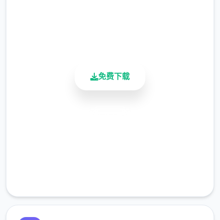
4.9/5
用户评分
900K+
活跃用户
免费下载
安全下载
高速安装
完全免费
客服支持