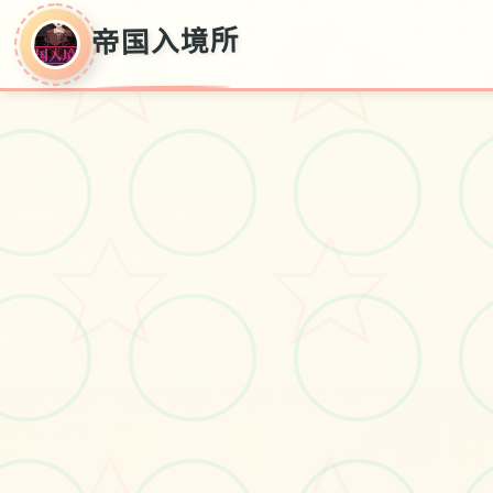
帝国入境所
帝国入境所
华语官方
#移动端
#手机游戏