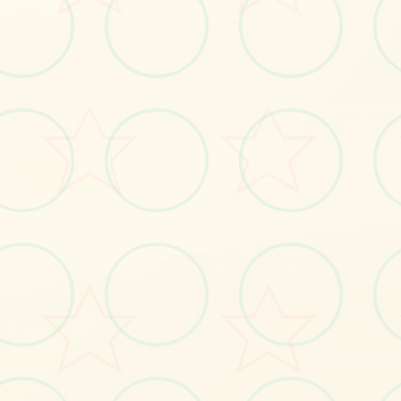
🔎
画面艺术展
感受游戏的视觉魅力