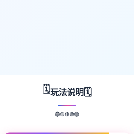
🗓️
🗓️
玩法说明
🔴
🟡
🟢
🔵
🟣