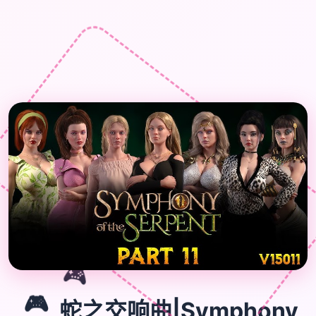
🎮
🎮
蛇之交响曲|Symphony